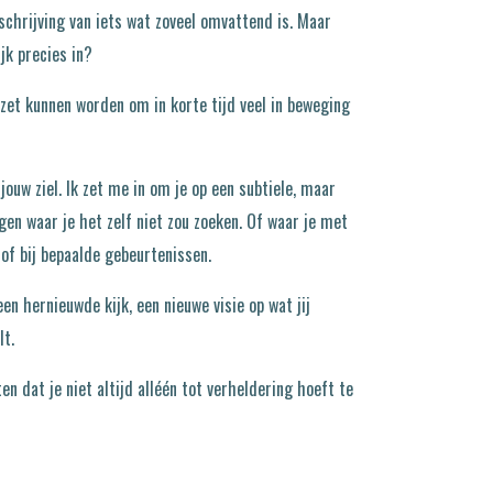
chrijving van iets wat zoveel omvattend is. Maar
jk precies in?
zet kunnen worden om in korte tijd veel in beweging
ouw ziel. Ik zet me in om je op een subtiele, maar
gen waar je het zelf niet zou zoeken. Of waar je met
 of bij bepaalde gebeurtenissen.
en hernieuwde kijk, een nieuwe visie op wat jij
lt.
en dat je niet altijd alléén tot verheldering hoeft te