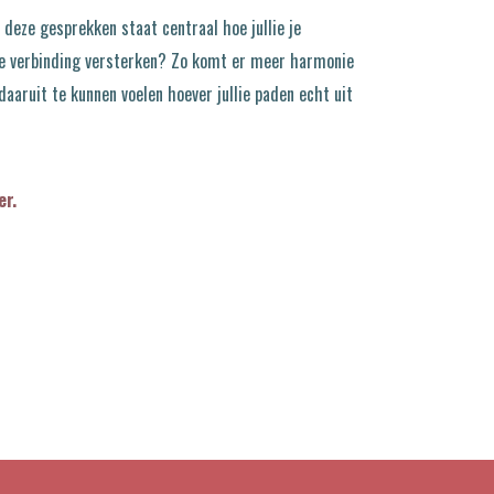
 deze gesprekken staat centraal hoe jullie je
llie verbinding versterken? Zo komt er meer harmonie
daaruit te kunnen voelen hoever jullie paden echt uit
er.