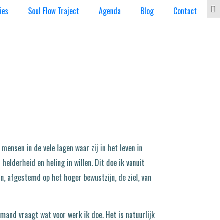
ies
Soul Flow Traject
Agenda
Blog
Contact
 mensen in de vele lagen waar zij in het leven in
 helderheid en heling in willen. Dit doe ik vanuit
n, afgestemd op het hoger bewustzijn, de ziel, van
emand vraagt wat voor werk ik doe. Het is natuurlijk