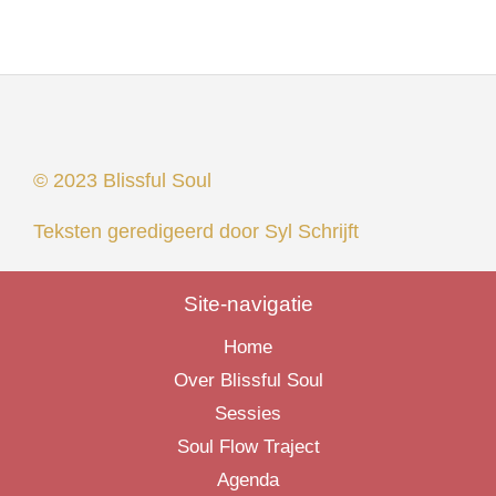
© 2023 Blissful Soul
Teksten geredigeerd door
Syl Schrijft
Site-navigatie
Home
Over Blissful Soul
Sessies
Soul Flow Traject
Agenda