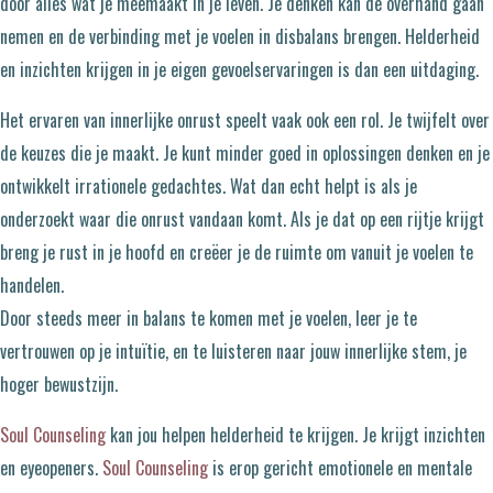
door alles wat je meemaakt in je leven. Je denken kan de overhand gaan
nemen en de verbinding met je voelen in disbalans brengen. Helderheid
en inzichten krijgen in je eigen gevoelservaringen is dan een uitdaging.
Het ervaren van innerlijke onrust speelt vaak ook een rol. Je twijfelt over
de keuzes die je maakt. Je kunt minder goed in oplossingen denken en je
ontwikkelt irrationele gedachtes. Wat dan echt helpt is als je
onderzoekt waar die onrust vandaan komt. Als je dat op een rijtje krijgt
breng je rust in je hoofd en creëer je de ruimte om vanuit je voelen te
handelen.
Door steeds meer in balans te komen met je voelen, leer je te
vertrouwen op je intuïtie, en te luisteren naar jouw innerlijke stem, je
hoger bewustzijn.
Soul Counseling
kan jou helpen helderheid te krijgen. Je krijgt inzichten
en eyeopeners.
Soul Counseling
is erop gericht emotionele en mentale