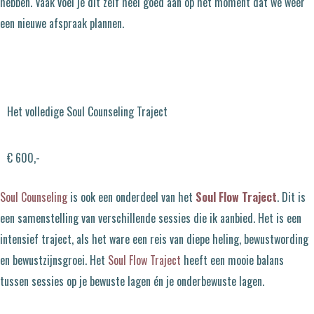
hebben. Vaak voel je dit zelf heel goed aan op het moment dat we weer
een nieuwe afspraak plannen.
Het volledige Soul Counseling Traject
€ 600,-
Soul Counseling
is ook een onderdeel van het
Soul Flow Traject
. Dit is
een samenstelling van verschillende sessies die ik aanbied. Het is een
intensief traject, als het ware een reis van diepe heling, bewustwording
en bewustzijnsgroei. Het
Soul Flow Traject
heeft een mooie balans
tussen sessies op je bewuste lagen én je onderbewuste lagen.